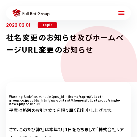
2022.02.01
Topic
社名変更のお知らせ及びホームペ
ージURL変更のお知らせ
Warning
: Undefined variable $prev_id in
/home/rxpro/fullbet-
group.co.jp/public_html/wp-content/themes/fullbetgroup/single-
news.php
on line
39
平素は格別のお引き立てを賜り厚く御礼申し上げます。
さて、このたび弊社は本年2月1日をもちまして「株式会社リア