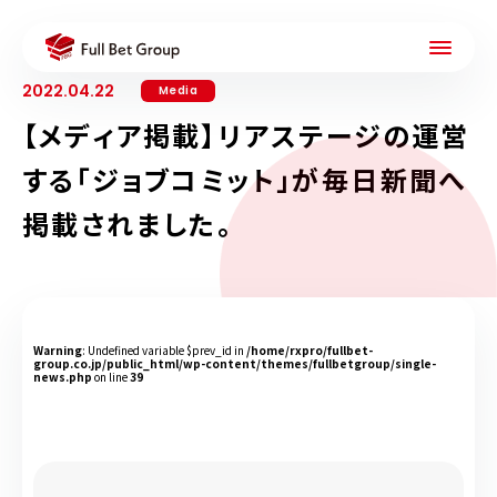
2022.04.22
Media
【メディア掲載】リアステージの運営
する「ジョブコミット」が毎日新聞へ
掲載されました。
Warning
: Undefined variable $prev_id in
/home/rxpro/fullbet-
group.co.jp/public_html/wp-content/themes/fullbetgroup/single-
news.php
on line
39