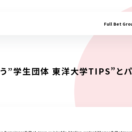
Full Bet G
行う”学生団体 東洋大学TIPS”と