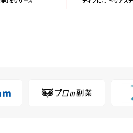
大学」をリリース
ティブに。」 〜リアス
組みと目標を決定〜