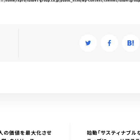
 in
/home/rxpro/fullbet-group.co.jp/public_html/wp-content/themes/fullbetgrou
人の価値を最大化させ
始動「サスティナブル