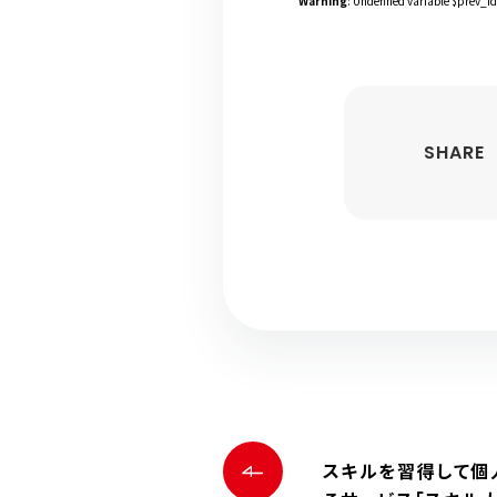
Warning
: Undefined variable $prev_id
SHARE
スキルを習得して個