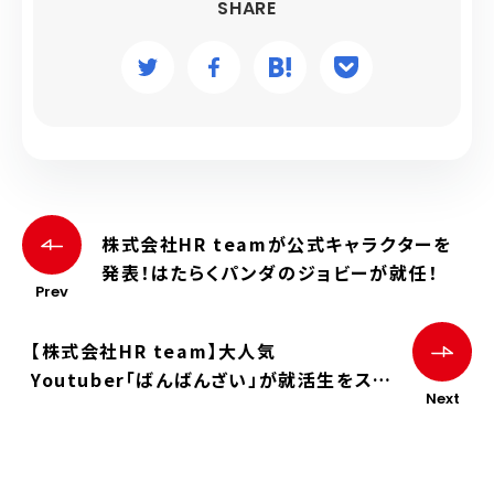
SHARE
株式会社HR teamが公式キャラクターを
発表！はたらくパンダのジョビーが就任！
Prev
【株式会社HR team】大人気
Youtuber「ばんばんざい」が就活生をスカ
Next
ウト！5月25日開催の「成長企業EXPO」に
て、所属事務所や会社の人事として参加決
定！