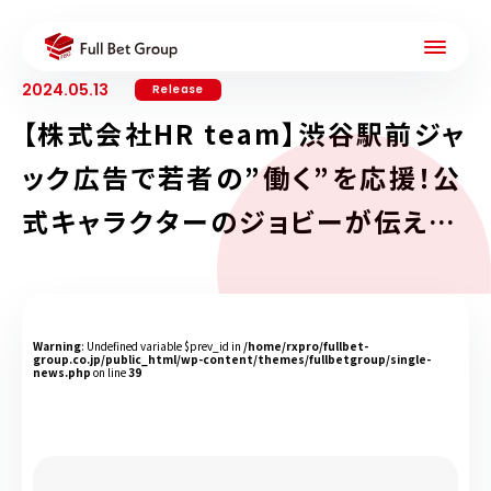
2024.05.13
Release
【株式会社HR team】渋谷駅前ジャ
ック広告で若者の”働く”を応援！公
式キャラクターのジョビーが伝える
「働くに挑む」
Warning
: Undefined variable $prev_id in
/home/rxpro/fullbet-
group.co.jp/public_html/wp-content/themes/fullbetgroup/single-
news.php
on line
39